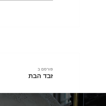
ניווט
פורסם ב
זבד הבת