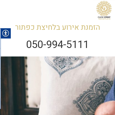
הזמנת אירוע בלחיצת כפתור
050-994-5111
תפריטי
ווידג'טי