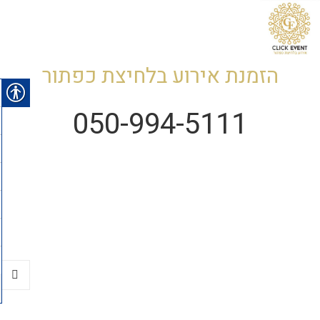
הזמנת אירוע בלחיצת כפתור
050-994-5111
תפריטי
ווידג'טי