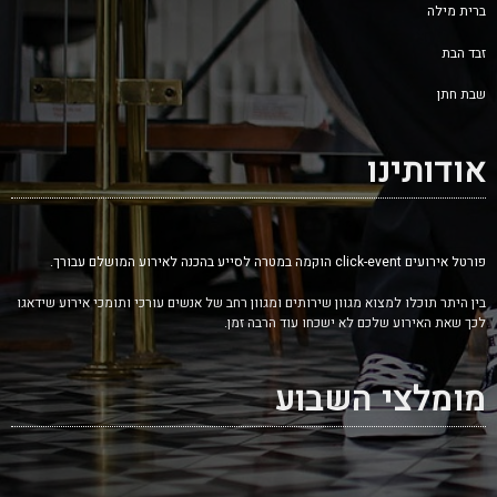
ברית מילה
זבד הבת
שבת חתן
אודותינו
פורטל אירועים click-event הוקמה במטרה לסייע בהכנה לאירוע המושלם עבורך.
בין היתר תוכלו למצוא מגוון שירותים ומגוון רחב של אנשים עורכי ותומכי אירוע שידאגו
לכך שאת האירוע שלכם לא ישכחו עוד הרבה זמן.
מומלצי השבוע