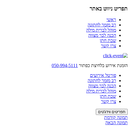
לדלג
תפריט ניווט באתר
לתוכן
ראשי
רב מזמר לחתונה
מוהל לברית מילה
הכנה לבר מצווה
שבת חתן
צרו קשר
הזמנת אירוע בלחיצת כפתור
050-994-5111
פורטל אירועים
רב מזמר לחתונה
הכנה לבר מצווה
מוהל לברית מילה
שבת חתן
צרו קשר
תפריטים ווידג'טים
תמונה קודמת
תמונה הבאה