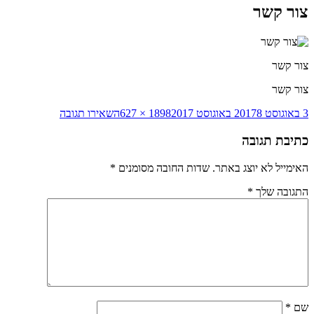
צור קשר
צור קשר
צור קשר
פורסם
מסך
עבור
3 באוגוסט 2017
8 באוגוסט 2017
1898 × 627
השאירו תגובה
בתאריך
מלא
צור
קשר
כתיבת תגובה
האימייל לא יוצג באתר.
שדות החובה מסומנים
*
התגובה שלך
*
שם
*