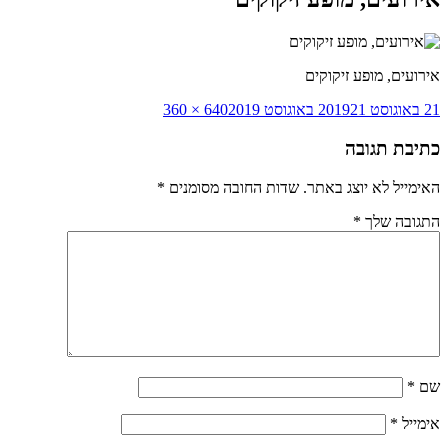
אירועים, מופע זיקוקים
פורסם
מסך
21 באוגוסט 2019
21 באוגוסט 2019
640 × 360
בתאריך
מלא
כתיבת תגובה
האימייל לא יוצג באתר.
שדות החובה מסומנים
*
התגובה שלך
*
שם
*
אימייל
*