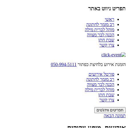
לדלג
תפריט ניווט באתר
לתוכן
ראשי
רב מזמר לחתונה
מוהל לברית מילה
הכנה לבר מצווה
שבת חתן
צרו קשר
הזמנת אירוע בלחיצת כפתור
050-994-5111
פורטל אירועים
רב מזמר לחתונה
הכנה לבר מצווה
מוהל לברית מילה
שבת חתן
צרו קשר
תפריטים ווידג'טים
תמונה הבאה
אירועים, מופע זיקוקים