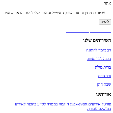
אתר
שמור בדפדפן זה את השם, האימייל והאתר שלי לפעם הבאה שאגיב.
ניווט
פורסם ב
אטרקציות לבר מצווה
השירותים שלנו
רב מזמר לחתונה
הכנה לבר מצווה
ברית מילה
זבד הבת
שבת חתן
אודותינו
פורטל אירועים click-event הוקמה במטרה לסייע בהכנה לאירוע
המושלם עבורך.