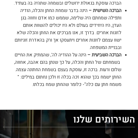
הברכה עוסקת בגאולת ירושלים ובשמחה שתהיה בה בעתיד.
הברכה השישית –
הינה בדבר שמחת החתן והכלה, הודיה
ותפילה שמחתם היה שלימה, שממש כמו אדם וחווה בגן
העדן, היו היחידים בעולם ולא היו יכולים להשוות אותם
לזוגות אחרים. בדרך זו, אנו מברכים את החתן והכלה שלא
ישוו עצמם לזוגות אחרים ויתעסקו אך ורק בהאדרת זוגיותם
ובבניית המשפחה.
הברכה השביעית –
הינה על ההודיה לה', שהמתיק את החיים
בשמחתם של החתן והכלה, על כך שנתן בהם אהבה, אחווה,
שלום ורעות. ברכה זו, עוסקת בעצם בשמחת החתונה עצמה.
החתן ישמח בכך שהוא זכה בכלה זו ולכן נחתום במילים: "
משמח חתן עם כלה"- כלומר שהחתן שמח בכלתו.
השירותים שלנו