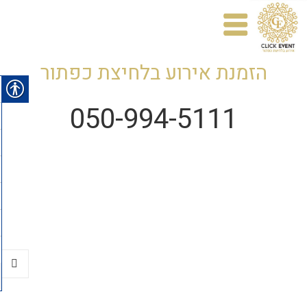
הזמנת אירוע בלחיצת כפתור
050-994-5111
תפריטי
ווידג'טי