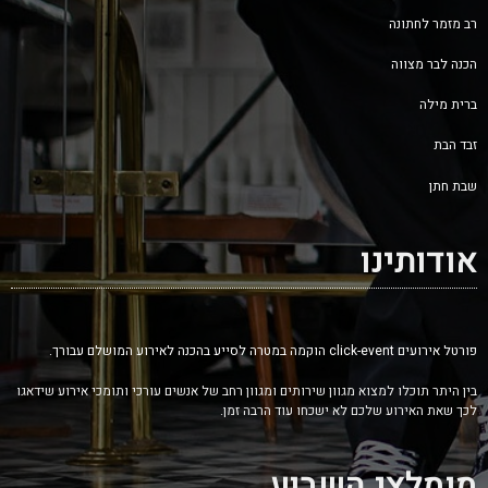
רב מזמר לחתונה
הכנה לבר מצווה
ברית מילה
זבד הבת
שבת חתן
אודותינו
פורטל אירועים click-event הוקמה במטרה לסייע בהכנה לאירוע המושלם עבורך.
בין היתר תוכלו למצוא מגוון שירותים ומגוון רחב של אנשים עורכי ותומכי אירוע שידאגו
לכך שאת האירוע שלכם לא ישכחו עוד הרבה זמן.
מומלצי השבוע