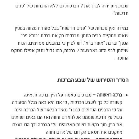
שבת, ניתן יהיה לברך את 7 הברכות גם ללא הנוכחות של "פנים
חדשות".
במידה ואין נוכחות של "פנים חדשות" בכל סעודת מצווה במניין
שאינו מתקיים בבית החתן, מברכים רק את ברכת "בורא פרי
הגפן" וברכת "אשר ברא". יש לציין כי במובנים מסוימים, הכוח
שיינתן לבני הזוג באמצעות 7 ברכות, הינו גדול וחזק אפילו מטקס
החופה .
הסדר והפירוש של שבע הברכות
ברכה ראשונה –
מברכים כאמור על היין. ברכה זו, אינה
קשורה כל כך לשבע הברכות , כי אם היא באה בגלל הסעודה.
על פי הרבנים הגדולים כגון ר' מאיר הביאור של הברכה הינה
בשל עץ הדעת שממנו אכלו אדם וחווה ואז הם באים ושותים
את היין, תוך בקשת רשות מאלוהים, ע"י הברכה וכך הם בעצם
מתקנים את חטאם הקדום של אדם וחווה